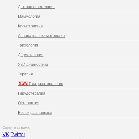
Детская гинекология
Маммология
Косметология
Аппаратная косметология
Трихология
Дерматология
УЗИ диагностика
Терапия
NEW!
Гастроэнтерология
Гирудотерапия
Остеопатия
Все виды анализов
Следите за нами:
VK
Twitter