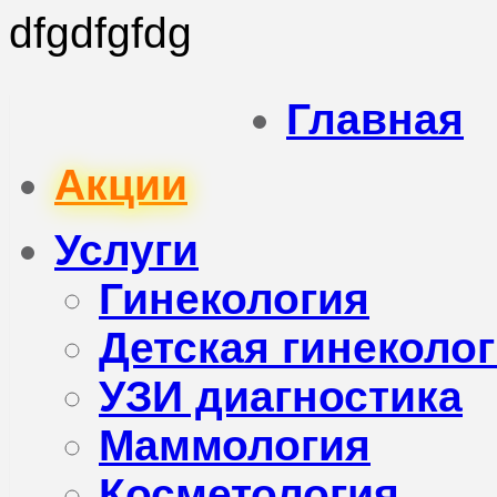
dfgdfgfdg
Главная
Акции
Услуги
Гинекология
Детская гинеколо
УЗИ диагностика
Маммология
Косметология