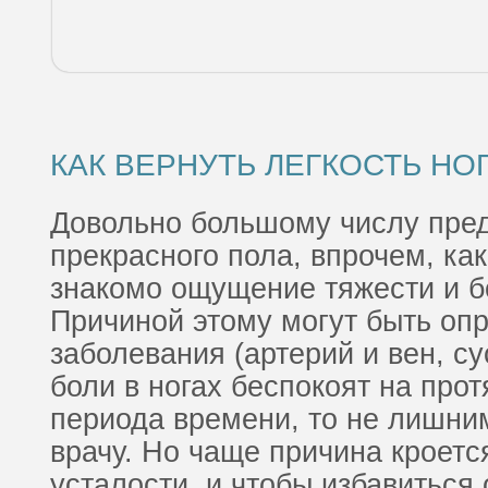
КАК ВЕРНУТЬ ЛЕГКОСТЬ НО
Довольно большому числу пре
прекрасного пола, впрочем, ка
знакомо ощущение тяжести и бо
Причиной этому могут быть оп
заболевания (артерий и вен, су
боли в ногах беспокоят на про
периода времени, то не лишним
врачу. Но чаще причина кроетс
усталости, и чтобы избавиться 