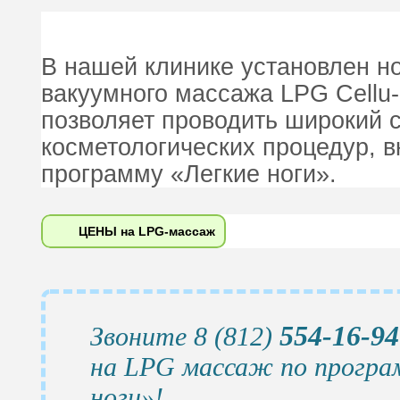
В нашей клинике установлен н
вакуумного массажа LPG Cellu-M
позволяет проводить широкий 
косметологических процедур, 
программу «Легкие ноги».
ЦЕНЫ на LPG-массаж
554-16-94
Звоните 8 (812)
на LPG массаж по програ
ноги»!