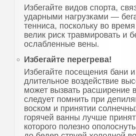
Избегайте видов спорта, свя
ударными нагрузками — бега
тенниса, поскольку во время
велик риск травмировать и бе
ослабленные вены.
Избегайте перегрева!
Избегайте посещения бани и
длительное воздействие вы
может вызвать расширение в
следует помнить при депиля
воском и принятии солнечны
горячей ванны лучше принят
которого полезно ополоснуть
до бедер струей холодной в