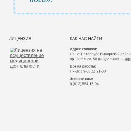
ЛИЦЕНЗИЯ
КАК НАС НАЙТИ
Адрес клиники:
ЛИЦЕНЗИЯ
Санкт-Петербург, Выборгский район
PDF
пр. Энгельса, 50 (м. Удельная →
кар
файл
Время работы:
Пн-Вс с 9-00 до 21-00
Звоните нам:
8 (812) 554-16-94