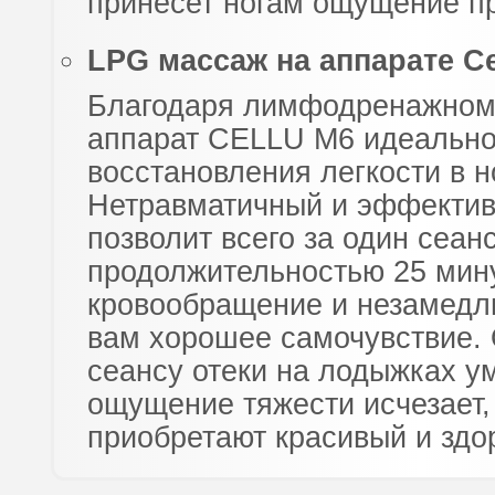
принесет ногам ощущение п
LPG массаж на аппарате Ce
Благодаря лимфодренажном
аппарат CELLU M6 идеально
восстановления легкости в н
Нетравматичный и эффекти
позволит всего за один сеан
продолжительностью 25 мин
кровообращение и незамедл
вам хорошее самочувствие. 
сеансу отеки на лодыжках у
ощущение тяжести исчезает,
приобретают красивый и здо